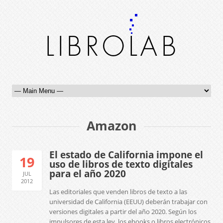
Amazon
El estado de California impone el
19
uso de libros de texto digitales
para el año 2020
JUL
2012
Las editoriales que venden libros de texto a las
universidad de California (EEUU) deberán trabajar con
versiones digitales a partir del año 2020. Según los
impulsores de esta ley, los ebooks o libros electrónicos