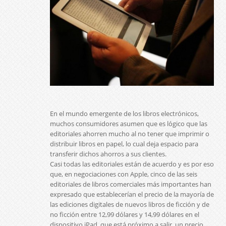
En el mundo emergente de los libros electrónicos,
muchos consumidores asumen que es lógico que las
editoriales ahorren mucho al no tener que imprimir o
distribuir libros en papel, lo cual deja espacio para
transferir dichos ahorros a sus clientes.
Casi todas las editoriales están de acuerdo y es por eso
que, en negociaciones con Apple, cinco de las seis
editoriales de libros comerciales más importantes han
expresado que establecerían el precio de la mayoría de
las ediciones digitales de nuevos libros de ficción y de
no ficción entre 12,99 dólares y 14,99 dólares en el
dispositivo iPad, que está próximo a salir, un precio