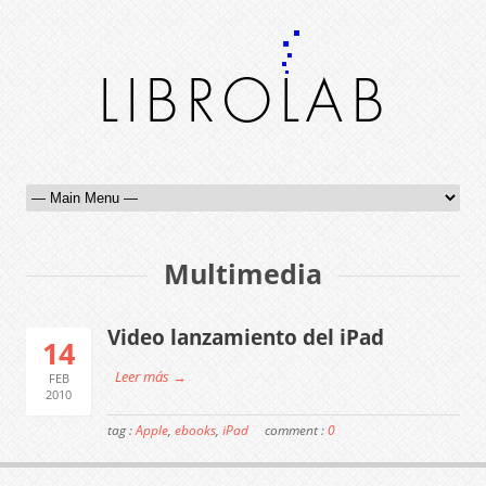
Multimedia
Video lanzamiento del iPad
14
Leer más →
FEB
2010
tag :
Apple
,
ebooks
,
iPad
comment :
0