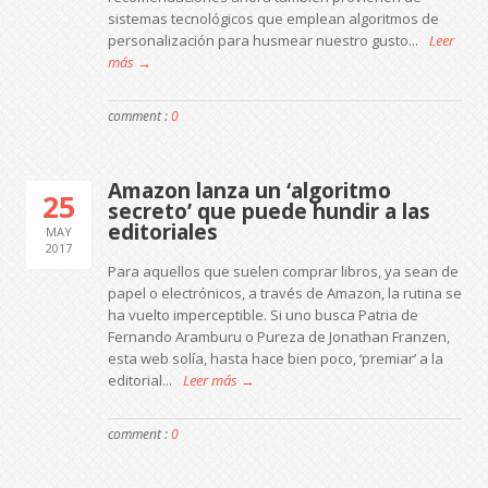
sistemas tecnológicos que emplean algoritmos de
personalización para husmear nuestro gusto...
Leer
más →
comment :
0
Amazon lanza un ‘algoritmo
25
secreto’ que puede hundir a las
editoriales
MAY
2017
Para aquellos que suelen comprar libros, ya sean de
papel o electrónicos, a través de Amazon, la rutina se
ha vuelto imperceptible. Si uno busca Patria de
Fernando Aramburu o Pureza de Jonathan Franzen,
esta web solía, hasta hace bien poco, ‘premiar’ a la
editorial...
Leer más →
comment :
0