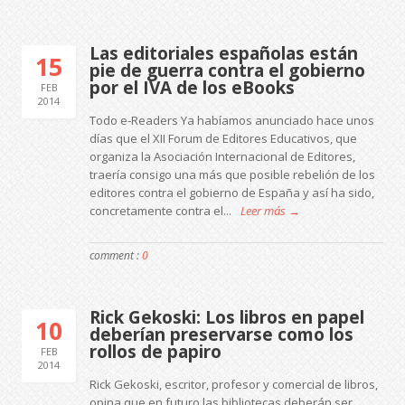
Las editoriales españolas están
15
pie de guerra contra el gobierno
por el IVA de los eBooks
FEB
2014
Todo e-Readers Ya habíamos anunciado hace unos
días que el XII Forum de Editores Educativos, que
organiza la Asociación Internacional de Editores,
traería consigo una más que posible rebelión de los
editores contra el gobierno de España y así ha sido,
concretamente contra el...
Leer más →
comment :
0
Rick Gekoski: Los libros en papel
10
deberían preservarse como los
rollos de papiro
FEB
2014
Rick Gekoski, escritor, profesor y comercial de libros,
opina que en futuro las bibliotecas deberán ser