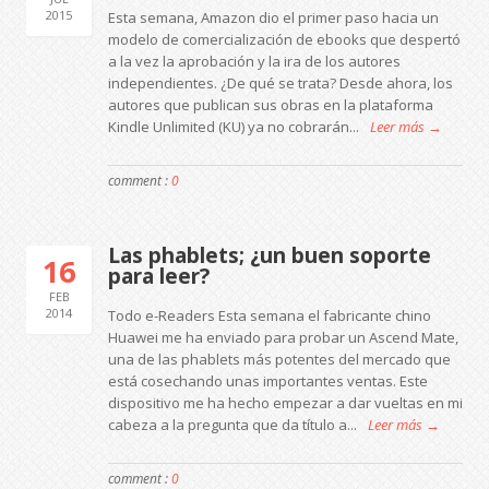
2015
Esta semana, Amazon dio el primer paso hacia un
modelo de comercialización de ebooks que despertó
a la vez la aprobación y la ira de los autores
independientes. ¿De qué se trata? Desde ahora, los
autores que publican sus obras en la plataforma
Kindle Unlimited (KU) ya no cobrarán...
Leer más →
comment :
0
Las phablets; ¿un buen soporte
16
para leer?
FEB
2014
Todo e-Readers Esta semana el fabricante chino
Huawei me ha enviado para probar un Ascend Mate,
una de las phablets más potentes del mercado que
está cosechando unas importantes ventas. Este
dispositivo me ha hecho empezar a dar vueltas en mi
cabeza a la pregunta que da título a...
Leer más →
comment :
0