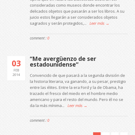
consideradas como museos donde encontrar los
delicados objetos que pasarán a ser los libros. A su
juicio estos llegarán a ser considerados objetos
sagrados y serán protegidos,...
Leer más →
comment :
0
“Me avergüenzo de ser
03
estadounidense”
FEB
2014
Convencido de que pasará a la segunda división de
la historia literaria, va ganando, a su pesar, prestigio
entre las élites. Entre la era Ford y la de Obama, ha
trazado el fresco del miedo en el hombre medio
americano y para el resto del mundo. Pero él no se
da la más mínima...
Leer más →
comment :
0