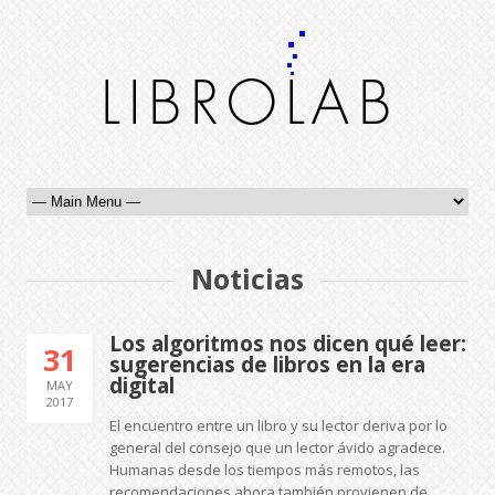
Noticias
Los algoritmos nos dicen qué leer:
31
sugerencias de libros en la era
digital
MAY
2017
El encuentro entre un libro y su lector deriva por lo
general del consejo que un lector ávido agradece.
Humanas desde los tiempos más remotos, las
recomendaciones ahora también provienen de