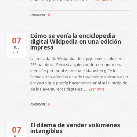
comment :
0
Cómo se vería la enciclopedia
07
digital Wikipedia en una edición
impresa
JUL
2015
La entrada de Wikipedia de «quijotismo» sólo tiene
255 palabras. Pero si alguien podría reclamar una
mención personal es Michael Mandiberg. En los
últimos tres años ha estado totalmente volcado a un
proyecto que podría hacer sonrojar al más intrépido
de los aventureros digitales:...
Leer más →
comment :
0
El dilema de vender volúmenes
07
intangibles
JUL